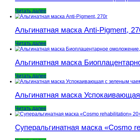
Читать далее
Альгинатная маска Anti-Pigment, 27
Читать далее
Альгинатная маска Биоплацентарн
Читать далее
Альгинатная маска Успокаивающая
Читать далее
Суперальгинатная маска «Cosmo reha