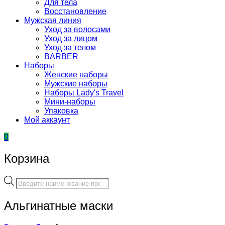
Для тела
Восстановление
Мужская линия
Уход за волосами
Уход за лицом
Уход за телом
BARBER
Наборы
Женские наборы
Мужские наборы
Наборы Lady's Travel
Мини-наборы
Упаковка
Мой аккаунт
0
Корзина
Поиск
товаров
Альгинатные маски