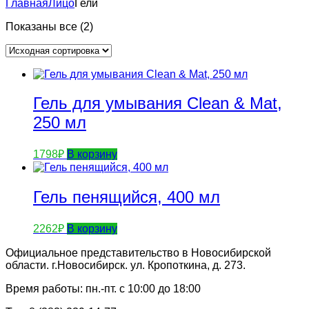
Главная
Лицо
Гели
Показаны все (2)
Гель для умывания Clean & Mat,
250 мл
1798
₽
В корзину
Гель пенящийся, 400 мл
2262
₽
В корзину
Официальное представительство в Новосибирской
области. г.Новосибирск. ул. Кропоткина, д. 273.
Время работы: пн.-пт. с 10:00 до 18:00