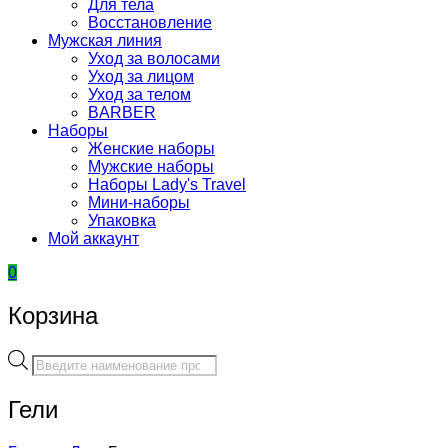
Для тела
Восстановление
Мужская линия
Уход за волосами
Уход за лицом
Уход за телом
BARBER
Наборы
Женские наборы
Мужские наборы
Наборы Lady's Travel
Мини-наборы
Упаковка
Мой аккаунт
0
Корзина
Поиск
товаров
Гели