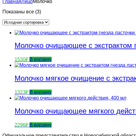
Главная
Лицо
Молочко
Показаны все (3)
Молочко очищающее с экстрактом 
1530
₽
В корзину
Молочко мягкое очищение с экстра
1323
₽
В корзину
Молочко очищающее мягкого дейст
2296
₽
В корзину
Официальное представительство в Новосибирской области. 