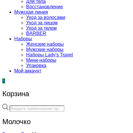
Для тела
Восстановление
Мужская линия
Уход за волосами
Уход за лицом
Уход за телом
BARBER
Наборы
Женские наборы
Мужские наборы
Наборы Lady's Travel
Мини-наборы
Упаковка
Мой аккаунт
0
Корзина
Поиск
товаров
Молочко