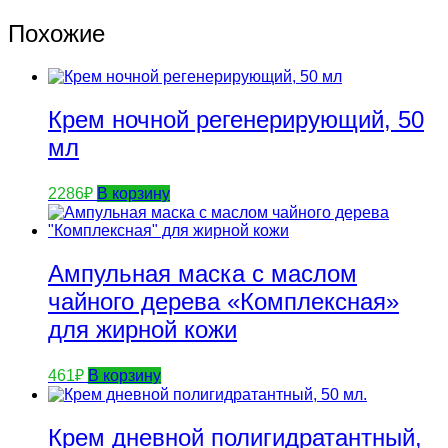
Похожие
Крем ночной регенерирующий, 50
мл
2286
₽
В корзину
Ампульная маска с маслом
чайного дерева «Комплексная»
для жирной кожи
461
₽
В корзину
Крем дневной полигидратантный,