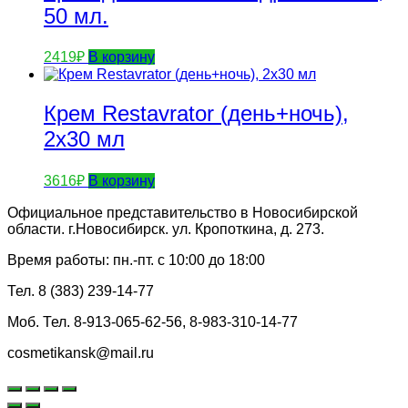
50 мл.
2419
₽
В корзину
Крем Restavrator (день+ночь),
2х30 мл
3616
₽
В корзину
Официальное представительство в Новосибирской
области. г.Новосибирск. ул. Кропоткина, д. 273.
Время работы: пн.-пт. с 10:00 до 18:00
Тел. 8 (383) 239-14-77
Моб. Тел. 8-913-065-62-56, 8-983-310-14-77
cosmetikansk@mail.ru