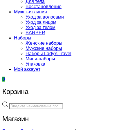
Для тела
Восстановление
Мужская линия
Уход за волосами
Уход за лицом
Уход за телом
BARBER
Наборы
Женские наборы
Мужские наборы
Наборы Lady's Travel
Мини-наборы
Упаковка
Мой аккаунт
0
Корзина
Поиск
товаров
Магазин