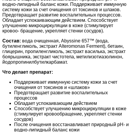
водно-липидный баланс кожи. Поддерживает иммунную
систему кожи за счет очищения от токсинов и шлаков.
Предотвращает развитие воспалительных процессов.
Обладает успокаивающим действием. Способствует
улучшению микроциркуляции в коже (стимулирует
кровоо- бращение, укрепляет стенки сосудов).
Состав:
вода очищенная, Abyssine 657™ (вода,
бутиленгликоль, экстракт Alteromonas Ferment), бетаин,
глицерин, пропиленгликоль, экстракт василька, экстракт
боярышника, экстракт чистотела, метилизотиазолинон,
йодопропинилбутилкарбамат.
Что делает препарат:
Поддерживает иммунную систему кожи за счет
очищения от токсинов и «шлаков»
Предотвращает развитие воспалительных
процессов
Обладает успокаивающим действием
Способствует улучшению микроциркуляции в коже
(стимулирует кровообращение, укрепляет стенки
сосудов)
После очищения восстанавливает природный рН- и
водно-липидный баланс кожи