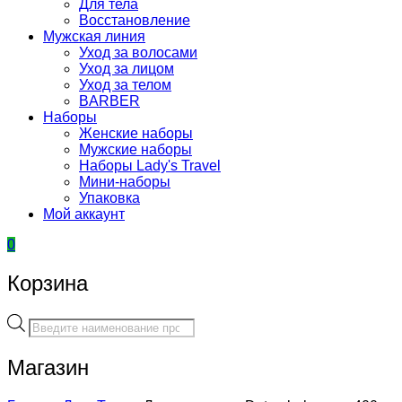
Для тела
Восстановление
Мужская линия
Уход за волосами
Уход за лицом
Уход за телом
BARBER
Наборы
Женские наборы
Мужские наборы
Наборы Lady's Travel
Мини-наборы
Упаковка
Мой аккаунт
0
Корзина
Поиск
товаров
Магазин