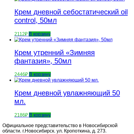
Крем дневной себостатический oil
control, 50мл
2112
₽
В корзину
Крем утренний «Зимняя
фантазия», 50мл
2446
₽
В корзину
Крем дневной увлажняющий 50
мл.
2186
₽
В корзину
Официальное представительство в Новосибирской
области. г.Новосибирск. ул. Кропоткина, д. 273.