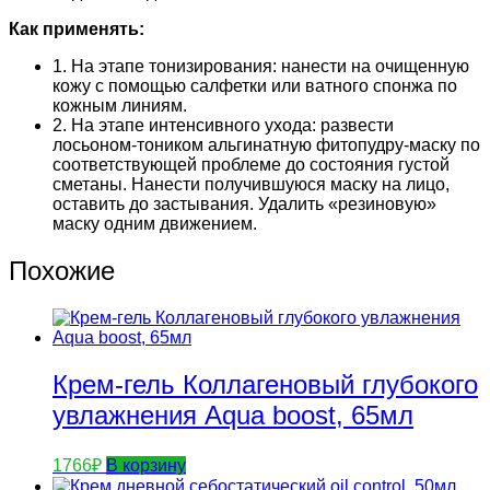
Как применять:
1. На этапе тонизирования: нанести на очищенную
кожу с помощью салфетки или ватного спонжа по
кожным линиям.
2. На этапе интенсивного ухода: развести
лосьоном-тоником альгинатную фитопудру-маску по
соответствующей проблеме до состояния густой
сметаны. Нанести получившуюся маску на лицо,
оставить до застывания. Удалить «резиновую»
маску одним движением.
Похожие
Крем-гель Коллагеновый глубокого
увлажнения Aqua boost, 65мл
1766
₽
В корзину