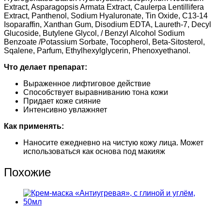
Extract, Asparagopsis Armata Extract, Caulerpa Lentillifera
Extract, Panthenol, Sodium Hyaluronate, Tin Oxide, C13-14
Isoparaffin, Xanthan Gum, Disodium EDTA, Laureth-7, Decyl
Glucoside, Butylene Glycol, / Benzyl Alcohol Sodium
Benzoate /Potassium Sorbate, Tocopherol, Beta-Sitosterol,
Sqalene, Parfum, Ethylhexylglycerin, Phenoxyethanol.
Что делает препарат:
Выраженное лифтиговое действие
Способствует выравниванию тона кожи
Придает коже сияние
Интенсивно увлажняет
Как применять:
Наносите ежедневно на чистую кожу лица. Может
использоваться как основа под макияж
Похожие