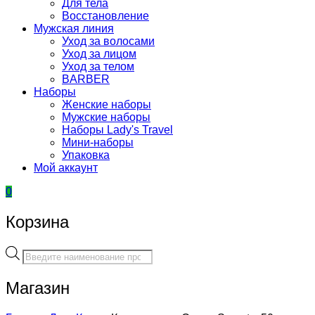
Для тела
Восстановление
Мужская линия
Уход за волосами
Уход за лицом
Уход за телом
BARBER
Наборы
Женские наборы
Мужские наборы
Наборы Lady's Travel
Мини-наборы
Упаковка
Мой аккаунт
0
Корзина
Поиск
товаров
Магазин