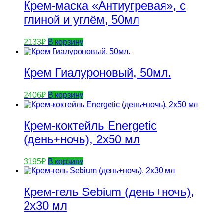
Крем-маска «Антиугревая», с
глиной и углём, 50мл
2133
₽
В корзину
Крем Гиалуроновый, 50мл.
2406
₽
В корзину
Крем-коктейль Energetic
(день+ночь), 2х50 мл
3195
₽
В корзину
Крем-гель Sebium (день+ночь),
2х30 мл