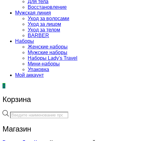
Для тела
Восстановление
Мужская линия
Уход за волосами
Уход за лицом
Уход за телом
BARBER
Наборы
Женские наборы
Мужские наборы
Наборы Lady's Travel
Мини-наборы
Упаковка
Мой аккаунт
0
Корзина
Поиск
товаров
Магазин