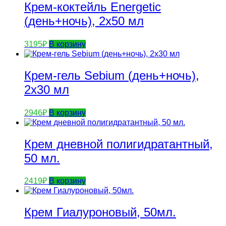
Крем-коктейль Energetic
(день+ночь), 2х50 мл
3195
₽
В корзину
Крем-гель Sebium (день+ночь),
2х30 мл
2946
₽
В корзину
Крем дневной полигидратантный,
50 мл.
2419
₽
В корзину
Крем Гиалуроновый, 50мл.