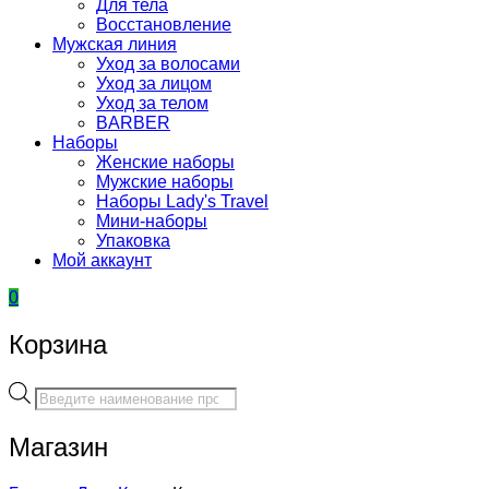
Для тела
Восстановление
Мужская линия
Уход за волосами
Уход за лицом
Уход за телом
BARBER
Наборы
Женские наборы
Мужские наборы
Наборы Lady's Travel
Мини-наборы
Упаковка
Мой аккаунт
0
Корзина
Поиск
товаров
Магазин