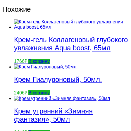
Похожие
Крем-гель Коллагеновый глубокого
увлажнения Aqua boost, 65мл
1766
₽
В корзину
Крем Гиалуроновый, 50мл.
2406
₽
В корзину
Крем утренний «Зимняя
фантазия», 50мл