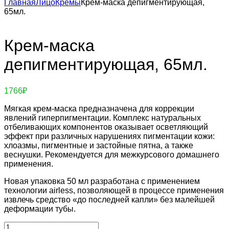
Главная
Лицо
Кремы
Крем-маска депигментирующая,
65мл.
Крем-маска
депигментирующая, 65мл.
1766
₽
Мягкая крем-маска предназначена для коррекции
явлений гиперпигментации. Комплекс натуральных
отбеливающих компонентов оказывает осветляющий
эффект при различных нарушениях пигментации кожи:
хлоазмы, пигментные и застойные пятна, а также
веснушки. Рекомендуется для межкурсового домашнего
применения.
Новая упаковка 50 мл разработана с применением
технологии airless, позволяющей в процессе применения
извлечь средство «до последней капли» без малейшей
деформации тубы.
Количество